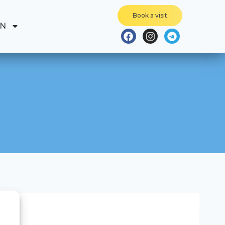
Book a visit
EN