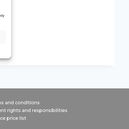
ody
s and conditions
nt rights and responsibilities
ce price list