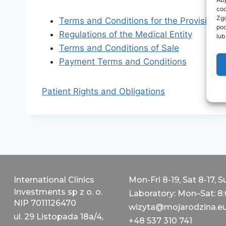
coo
Zgo
Terms and Conditions for the Provision o
pod
Regulations of the Medical Entity
lub
Terms and Conditions of Sale
Payment Terms and Conditions
Patient Rights and Obligations
International Clinics
Mon-Fri 8-19, Sat 8-17, S
Investments sp z o. o.
Laboratory: Mon–Sat: 8
NIP 7011126470
wizyta@mojarodzina.e
ul. 29 Listopada 18a/4,
+48 537 310 741