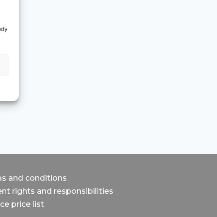
ody
s and conditions
nt rights and responsibilities
ce price list