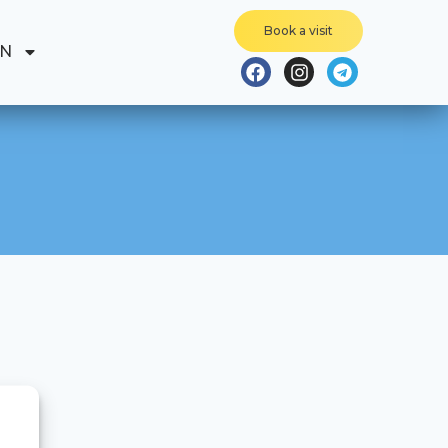
Book a visit
EN