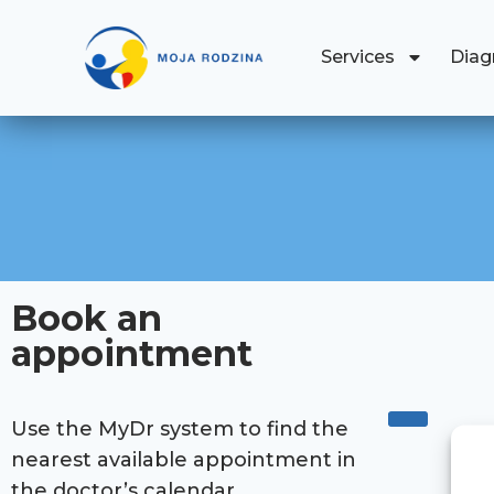
Services
Diag
Book an
appointment
Use the MyDr system to find the
nearest available appointment in
the doctor’s calendar