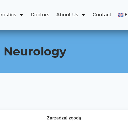
nostics
Doctors
About Us
Contact
Neurology
Zarządzaj zgodą