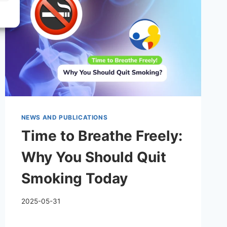
NEWS AND PUBLICATIONS
Time to Breathe Freely:
Why You Should Quit
Smoking Today
2025-05-31