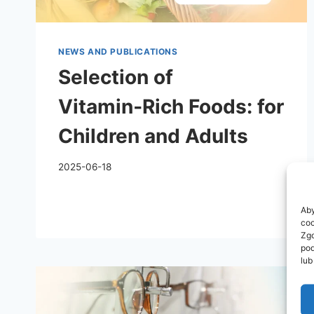
NEWS AND PUBLICATIONS
Selection of
Vitamin‑Rich Foods: for
Children and Adults
2025-06-18
Aby
coo
Zgo
pod
lub