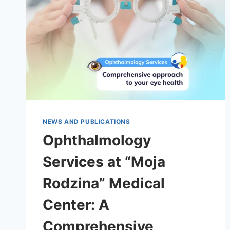
NEWS AND PUBLICATIONS
Ophthalmology
Services at “Moja
Rodzina” Medical
Center: A
Comprehensive