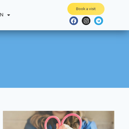
Book a visit
EN