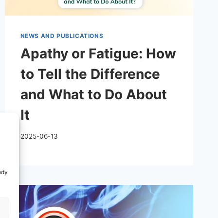
NEWS AND PUBLICATIONS
Apathy or Fatigue: How
to Tell the Difference
and What to Do About
It
2025-06-13
ody