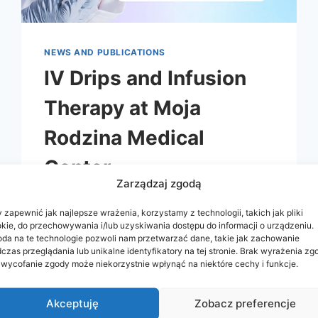
NEWS AND PUBLICATIONS
IV Drips and Infusion
Therapy at Moja
Rodzina Medical
Center
Zarządzaj zgodą
2025-06-16
 zapewnić jak najlepsze wrażenia, korzystamy z technologii, takich jak pliki
kie, do przechowywania i/lub uzyskiwania dostępu do informacji o urządzeniu.
da na te technologie pozwoli nam przetwarzać dane, takie jak zachowanie
czas przeglądania lub unikalne identyfikatory na tej stronie. Brak wyrażenia zg
 wycofanie zgody może niekorzystnie wpłynąć na niektóre cechy i funkcje.
Akceptuję
Zobacz preferencje