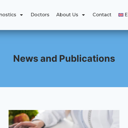
nostics
Doctors
About Us
Contact
News and Publications