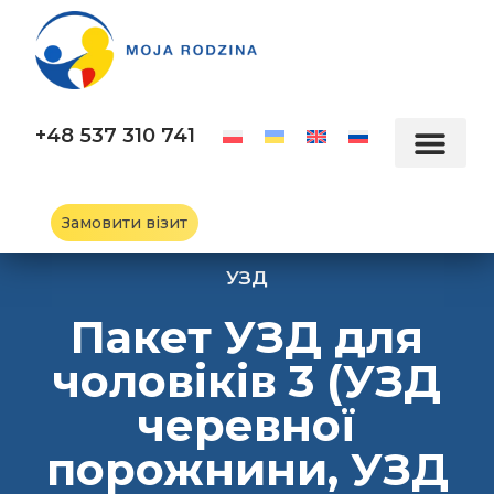
+48 537 310 741
Замовити візит
УЗД
Пакет УЗД для
чоловіків 3 (УЗД
черевної
порожнини, УЗД