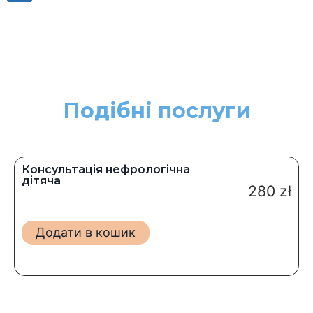
Подібні послуги
Консультація нефрологічна
дітяча
280
zł
Додати в кошик