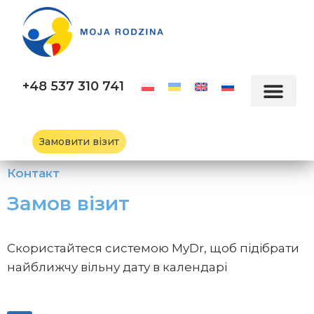
+48 537 310 741
Замовити візит
Контакт
Замов візит
Скористайтеся системою MyDr, щоб підібрати
найближчу вільну дату в календарі