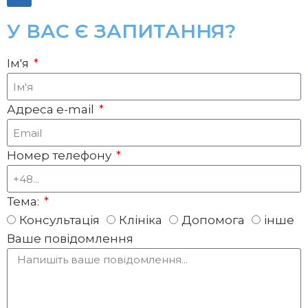
У ВАС Є ЗАПИТАННЯ?
Ім'я
Адреса e-mail
Номер телефону
Тема:
Консультація
Клініка
Допомога
інше
Ваше повідомлення