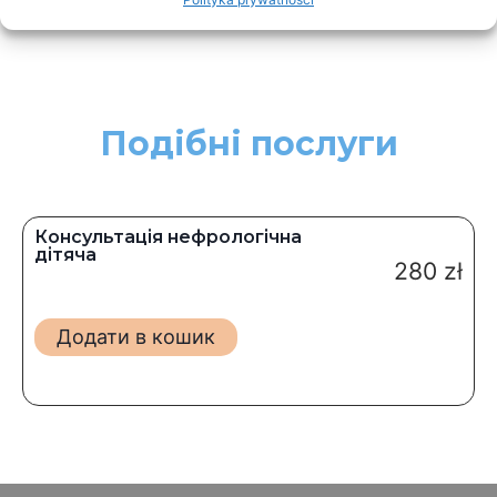
Подібні послуги
Консультація нефрологічна
дітяча
280
zł
Додати в кошик