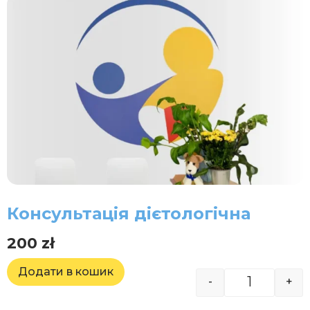
Консультація дієтологічна
200
zł
Додати в кошик
-
+