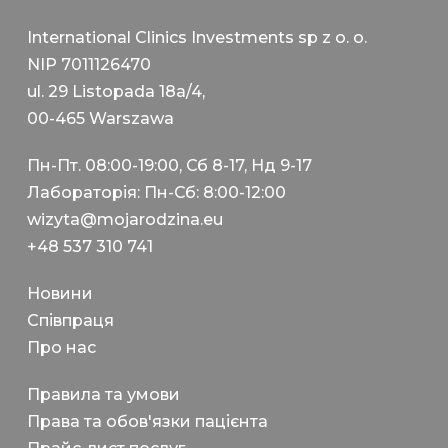
International Clinics Investments sp z o. o.
NIP 7011126470
ul. 29 Listopada 18a/4,
00-465 Warszawa
Пн-Пт. 08:00-19:00, Сб 8-17, Нд 9-17
Лабораторія: Пн-Сб: 8:00-12:00
wizyta@mojarodzina.eu
+48 537 310 741
Новини
Співпраця
Про нас
Правила та умови
Права та обов'язки пацієнта