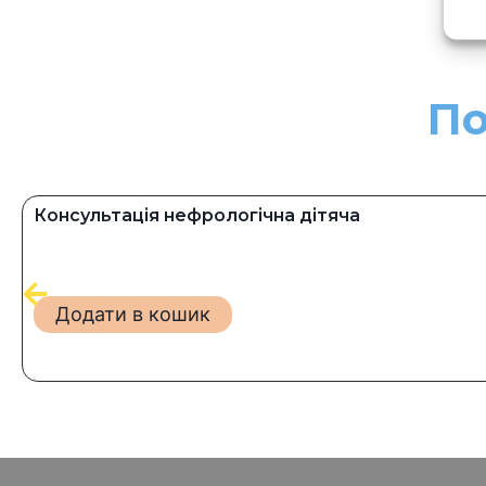
По
Консультація нефрологічна дітяча
Додати в кошик