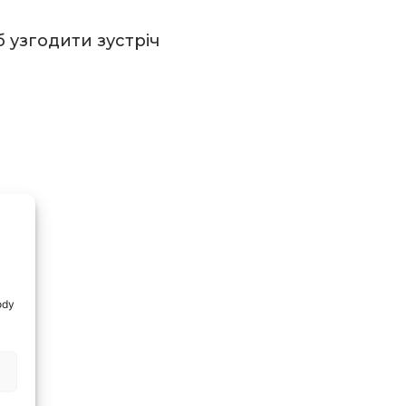
 узгодити зустріч
ody