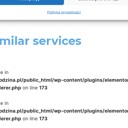
Polityka prywatności
milar services
e in
odzina.pl/public_html/wp-content/plugins/elemento
erer.php
on line
173
e in
odzina.pl/public_html/wp-content/plugins/elemento
erer.php
on line
173