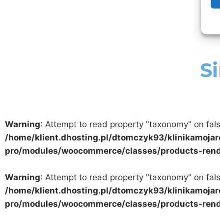
Si
Warning
: Attempt to read property "taxonomy" on fals
/home/klient.dhosting.pl/dtomczyk93/klinikamojar
pro/modules/woocommerce/classes/products-rend
Warning
: Attempt to read property "taxonomy" on fals
/home/klient.dhosting.pl/dtomczyk93/klinikamojar
pro/modules/woocommerce/classes/products-rend