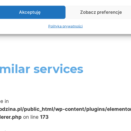
Akceptuję
Zobacz preferencje
Polityka prywatności
milar services
e in
odzina.pl/public_html/wp-content/plugins/elemento
erer.php
on line
173