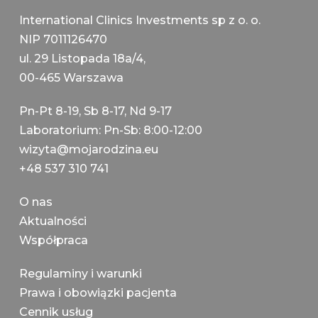
International Clinics Investments sp z o. o.
NIP 7011126470
ul. 29 Listopada 18a/4,
00-465 Warszawa
Pn-Pt 8-19, Sb 8-17, Nd 9-17
Laboratorium: Pn-Sb: 8:00-12:00
wizyta@mojarodzina.eu
+48 537 310 741
О nas
Aktualności
Współpraca
Regulaminy i warunki
Prawa i obowiązki pacjenta
Cennik usług