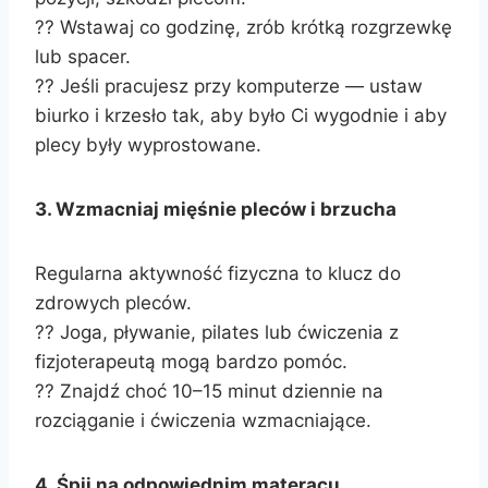
?? Wstawaj co godzinę, zrób krótką rozgrzewkę
lub spacer.
?? Jeśli pracujesz przy komputerze — ustaw
biurko i krzesło tak, aby było Ci wygodnie i aby
plecy były wyprostowane.
3. Wzmacniaj mięśnie pleców i brzucha
Regularna aktywność fizyczna to klucz do
zdrowych pleców.
?? Joga, pływanie, pilates lub ćwiczenia z
fizjoterapeutą mogą bardzo pomóc.
?? Znajdź choć 10–15 minut dziennie na
rozciąganie i ćwiczenia wzmacniające.
4. Śpij na odpowiednim materacu