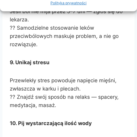
Polityka prywatności
Jeśli ból nie mija przez 5–7 dni — zgłoś się do
lekarza.
?? Samodzielne stosowanie leków
przeciwbólowych maskuje problem, a nie go
rozwiązuje.
9. Unikaj stresu
Przewlekły stres powoduje napięcie mięśni,
zwłaszcza w karku i plecach.
?? Znajdź swój sposób na relaks — spacery,
medytacja, masaż.
10. Pij wystarczającą ilość wody