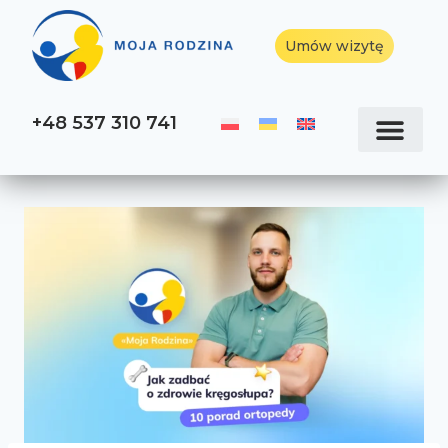
Umów wizytę
+48 537 310 741