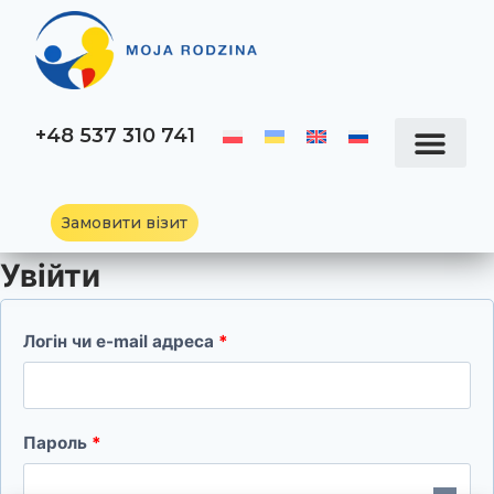
+48 537 310 741
Замовити візит
Увійти
Логін чи e-mail адреса
*
Пароль
*