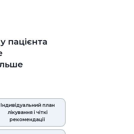
 у пацієнта
е
ільше
Індивідуальний план
лікування і чіткі
рекомендації