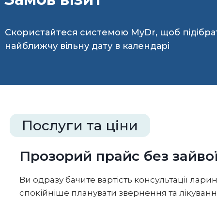
Скористайтеся системою MyDr, щоб підібра
найближчу вільну дату в календарі
Послуги та ціни
Прозорий прайс без зайво
Ви одразу бачите вартість консультації лар
спокійніше планувати звернення та лікуванн