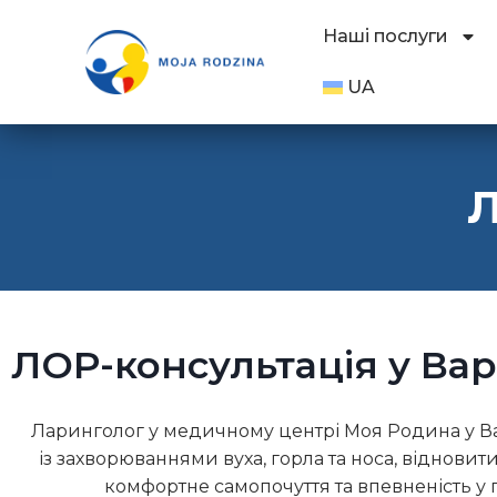
Наші послуги
UA
Л
ЛОР-консультація у Ва
Ларинголог у медичному центрі Моя Родина у В
із захворюваннями вуха, горла та носа, відновит
комфортне самопочуття та впевненість у 