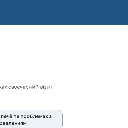
ках своєчасний візит
 печії та проблемах з
равленням