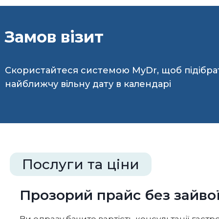
Замов візит
Скористайтеся системою MyDr, щоб підібра
найближчу вільну дату в календарі
Послуги та ціни
Прозорий прайс без зайво