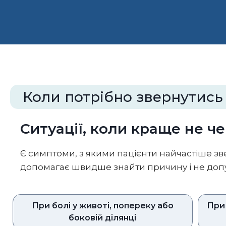
Коли потрібно звернутись
Ситуації, коли краще не ч
Є симптоми, з якими пацієнти найчастіше зв
допомагає швидше знайти причину і не допу
При болі у животі, попереку або
При 
боковій ділянці