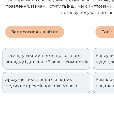
травлення, змінами стулу та іншими симптомами,
потребують уважного ана
Записатися на візит
Тел.:
Індивідуальний підхід до кожного
Консульт
випадку і детальний аналіз симптомів
нудоті, 
Зрозумілі пояснення складних
Комплек
медичних речей простою мовою
поєднан