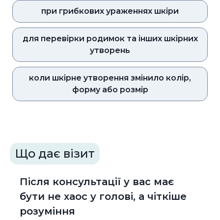
при грибкових ураженнях шкіри
для перевірки родимок та інших шкірних
утворень
коли шкірне утворення змінило колір,
форму або розмір
Що дає візит
Після консультації у вас має
бути не хаос у голові, а чіткіше
розуміння