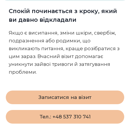
Спокій починається з кроку, який
ви давно відкладали
Якщо є висипання, зміни шкіри, свербіж,
подразнення або родимки, що
викликають питання, краще розібратися з
цим зараз. Вчасний візит допомагає
уникнути зайвої тривоги й затягування
проблеми.
Записатися на візит
Тел.: +48 537 310 741