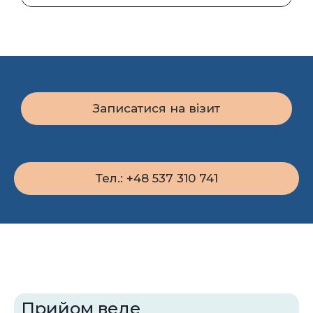
Записатися на візит
Тел.: +48 537 310 741
Прийом веде