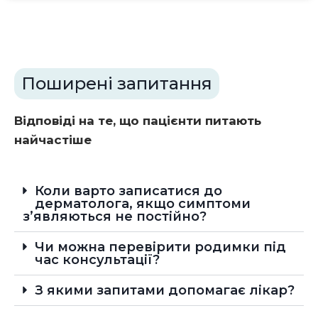
Поширені запитання
Відповіді на те, що пацієнти питають
найчастіше
Коли варто записатися до
дерматолога, якщо симптоми
з’являються не постійно?
Чи можна перевірити родимки під
час консультації?
З якими запитами допомагає лікар?