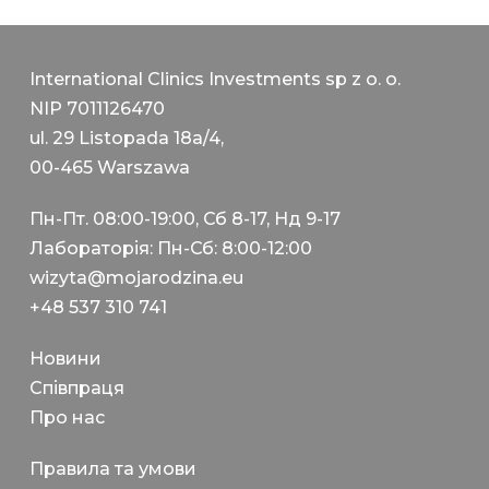
International Clinics Investments sp z o. o.
NIP 7011126470
ul. 29 Listopada 18a/4,
00-465 Warszawa
Пн-Пт. 08:00-19:00, Сб 8-17, Нд 9-17
Лабораторія: Пн-Сб: 8:00-12:00
wizyta@mojarodzina.eu
+48 537 310 741
Новини
Співпраця
Про нас
Правила та умови