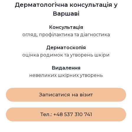
Дерматологічна консультація у
Варшаві
Консультація
огляд, профілактика та діагностика
Дерматоскопія
оцінка родимок та утворень шкіри
Видалення
невеликих шкірних утворень
Записатися на візит
Тел.: +48 537 310 741