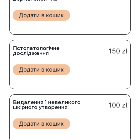
Додати в кошик
Гістопатологічне
150
zł
дослідження
Додати в кошик
Видалення 1 невеликого
100
zł
шкірного утворення
Додати в кошик