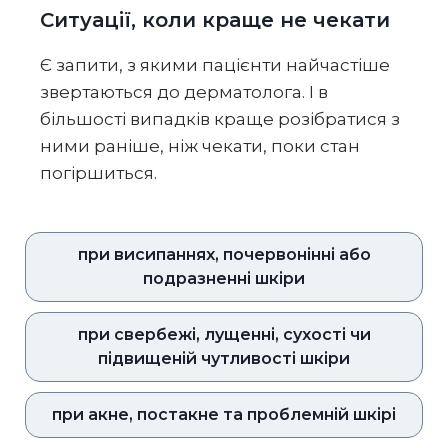
Ситуації, коли краще не чекати
Є запити, з якими пацієнти найчастіше
звертаються до дерматолога. І в
більшості випадків краще розібратися з
ними раніше, ніж чекати, поки стан
погіршиться.
при висипаннях, почервонінні або
подразненні шкіри
при свербежі, лущенні, сухості чи
підвищеній чутливості шкіри
при акне, постакне та проблемній шкірі