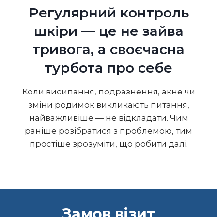
Регулярний контроль
шкіри — це не зайва
тривога, а своєчасна
турбота про себе
Коли висипання, подразнення, акне чи
зміни родимок викликають питання,
найважливіше — не відкладати. Чим
раніше розібратися з проблемою, тим
простіше зрозуміти, що робити далі.
Замов візит