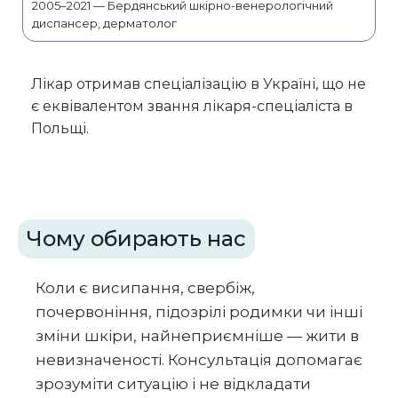
2005–2021 — Бердянський шкірно-венерологічний
диспансер, дерматолог
Лікар отримав спеціалізацію в Україні, що не
є еквівалентом звання лікаря-спеціаліста в
Польщі.
Чому обирають нас
Коли є висипання, свербіж,
почервоніння, підозрілі родимки чи інші
зміни шкіри, найнеприємніше — жити в
невизначеності. Консультація допомагає
зрозуміти ситуацію і не відкладати