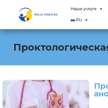
Наши услуги
RU
Проктологическая
Пр
ан