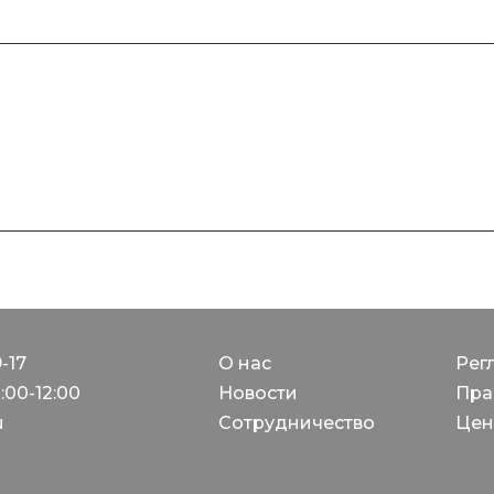
9-17
О нас
Рег
:00-12:00
Новости
Пра
u
Сотрудничество
Цен