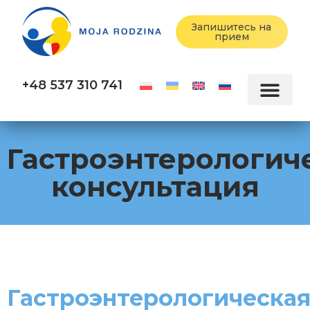
Запишитесь на
прием
+48 537 310 741
Гастроэнтерологич
консультация
Гастроэнтерологическа