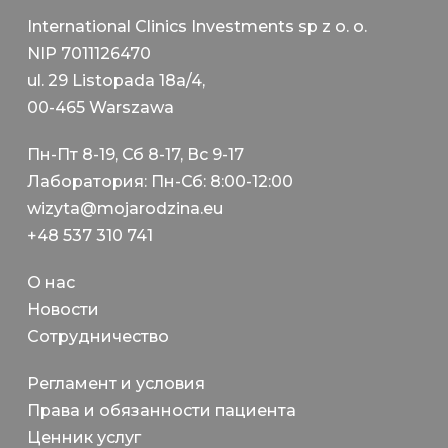
International Clinics Investments sp z o. o.
NIP 7011126470
ul. 29 Listopada 18a/4,
00-465 Warszawa
Пн-Пт 8-19, Сб 8-17, Вс 9-17
Лаборатория: Пн-Сб: 8:00-12:00
wizyta@mojarodzina.eu
+48 537 310 741
О нас
Новости
Сотрудничество
Регламент и условия
Права и обязанности пациента
Ценник услуг