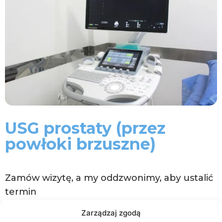
USG prostaty (przez
powłoki brzuszne)
Zamów wizytę, a my oddzwonimy, aby ustalić
termin
Zarządzaj zgodą