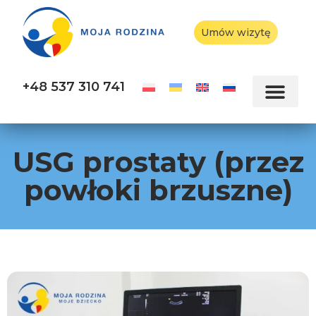
Umów wizytę
+48 537 310 741
USG prostaty (przez
powłoki brzuszne)