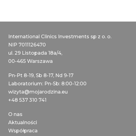
International Clinics Investments sp z o. o.
NIP 7011126470
ul. 29 Listopada 18a/4,
00-465 Warszawa
Pn-Pt 8-19, Sb 8-17, Nd 9-17
Laboratorium: Pn-Sb: 8:00-12:00
wizyta@mojarodzina.eu
+48 537 310 741
О nas
Aktualności
Współpraca