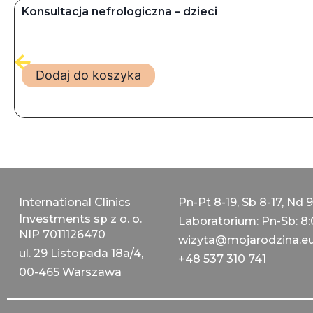
Konsultacja nefrologiczna – dzieci
Dodaj do koszyka
International Clinics
Pn-Pt 8-19, Sb 8-17, Nd 9
Investments sp z o. o.
Laboratorium: Pn-Sb: 8:
NIP 7011126470
wizyta@mojarodzina.e
ul. 29 Listopada 18a/4,
+48 537 310 741
00-465 Warszawa