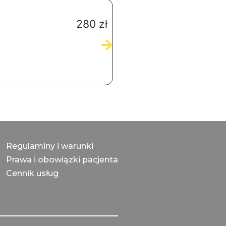
Konsultacja ginekologi
280
zł
Dodaj do koszyka
Regulaminy i warunki
Prawa i obowiązki pacjenta
Cennik usług