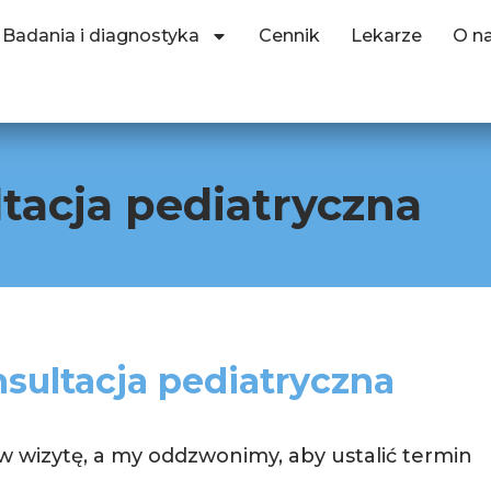
Badania i diagnostyka
Cennik
Lekarze
O n
tacja pediatryczna
sultacja pediatryczna
 wizytę, a my oddzwonimy, aby ustalić termin