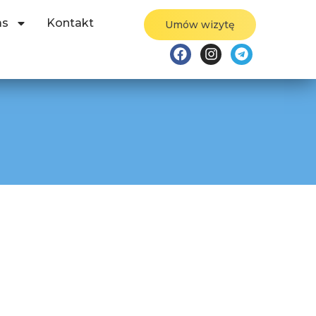
as
Kontakt
Umów wizytę