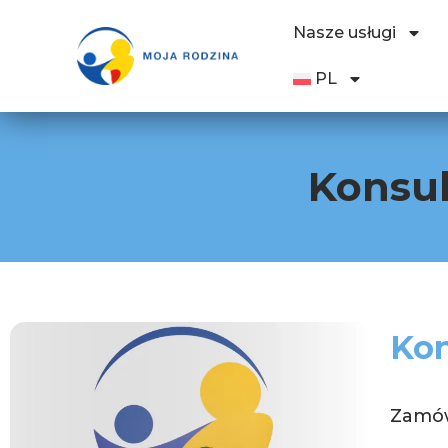
Nasze usługi
PL
Konsul
Kon
Zamów