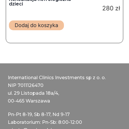
dzieci
280
zł
Dodaj do koszyka
International Clinics Investments sp z o. o.
NIP 7011126470
ul. 29 Listopada 18a/4,
00-465 Warszawa
Pn-Pt 8-19, Sb 8-17, Nd 9-17
Laboratorium: Pn-Sb: 8:00-12:00