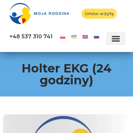
Umów wizytę
+48 537 310 741
Holter EKG (24
godziny)