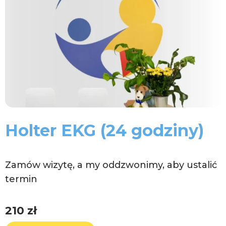
Holter EKG (24 godziny)
Zamów wizytę, a my oddzwonimy, aby ustalić
termin
210
zł