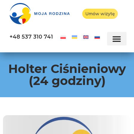
Umów wizytę
+48 537 310 741
Holter Ciśnieniowy
(24 godziny)