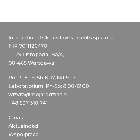
International Clinics Investments sp z o. o.
NIP 7011126470
ul. 29 Listopada 18a/4,
00-465 Warszawa
Pn-Pt 8-19, Sb 8-17, Nd 9-17
Laboratorium: Pn-Sb: 8:00-12:00
wizyta@mojarodzina.eu
+48 537 310 741
О nas
Aktualności
Współpraca