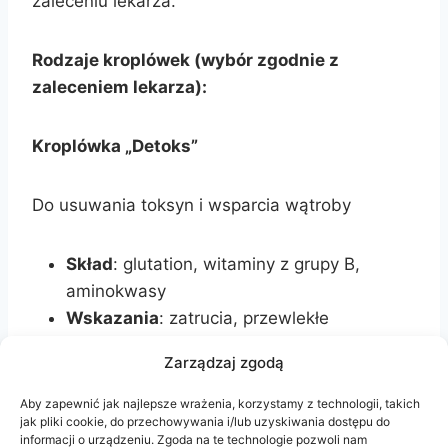
zaleceniu lekarza.
Rodzaje kroplówek (wybór zgodnie z
zaleceniem lekarza):
Kroplówka „Detoks”
Do usuwania toksyn i wsparcia wątroby
Skład
: glutation, witaminy z grupy B,
aminokwasy
Wskazania
: zatrucia, przewlekłe
zmęczenie, obciążenie lekami
Zarządzaj zgodą
Kto przepisuje:
terapeuta, gastroenterolog
Aby zapewnić jak najlepsze wrażenia, korzystamy z technologii, takich
jak pliki cookie, do przechowywania i/lub uzyskiwania dostępu do
Kroplówka „Sport”
informacji o urządzeniu. Zgoda na te technologie pozwoli nam