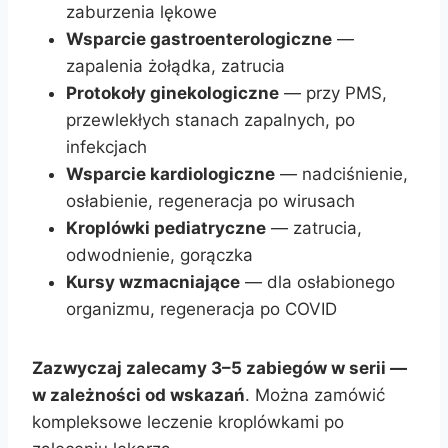
zaburzenia lękowe
Wsparcie gastroenterologiczne
—
zapalenia żołądka, zatrucia
Protokoły ginekologiczne
— przy PMS,
przewlekłych stanach zapalnych, po
infekcjach
Wsparcie kardiologiczne
— nadciśnienie,
osłabienie, regeneracja po wirusach
Kroplówki pediatryczne
— zatrucia,
odwodnienie, gorączka
Kursy wzmacniające
— dla osłabionego
organizmu, regeneracja po COVID
Zazwyczaj zalecamy 3–5 zabiegów w serii —
w zależności od wskazań
. Można zamówić
kompleksowe leczenie kroplówkami po