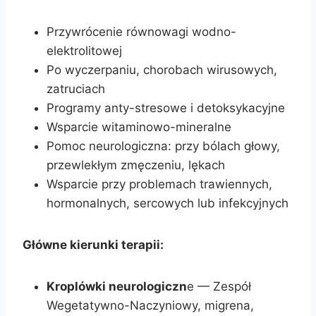
Przywrócenie równowagi wodno-
elektrolitowej
Po wyczerpaniu, chorobach wirusowych,
zatruciach
Programy anty-stresowe i detoksykacyjne
Wsparcie witaminowo-mineralne
Pomoc neurologiczna: przy bólach głowy,
przewlekłym zmęczeniu, lękach
Wsparcie przy problemach trawiennych,
hormonalnych, sercowych lub infekcyjnych
Główne kierunki terapii:
Kroplówki neurologiczn
e — Zespół
Wegetatywno-Naczyniowy, migrena,