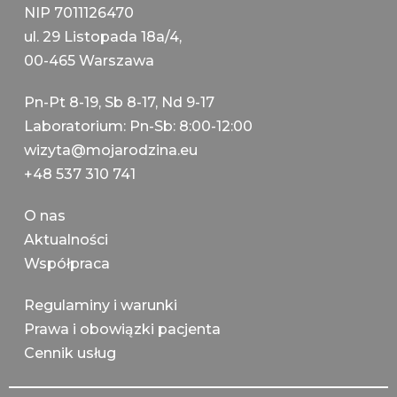
NIP 7011126470
ul. 29 Listopada 18a/4,
00-465 Warszawa
Pn-Pt 8-19, Sb 8-17, Nd 9-17
Laboratorium: Pn-Sb: 8:00-12:00
wizyta@mojarodzina.eu
+48 537 310 741
О nas
Aktualności
Współpraca
Regulaminy i warunki
Prawa i obowiązki pacjenta
Cennik usług