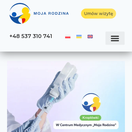
Umów wizytę
+48 537 310 741